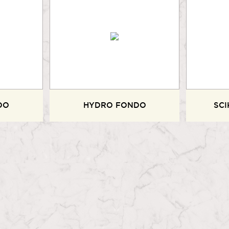
DO
HYDRO FONDO
SCI