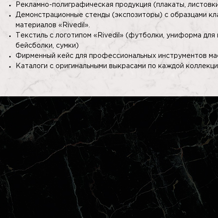
Рекламно-полиграфическая продукция (плакаты, листовки,
Демонстрационные стенды (экспозиторы) с образцами кл
материалов «Rivedil».
Текстиль с логотипом «Rivedil» (футболки, униформа для
бейсболки, сумки)
Фирменный кейс для профессиональных инструментов ма
Каталоги с оригинальными выкрасами по каждой коллекц