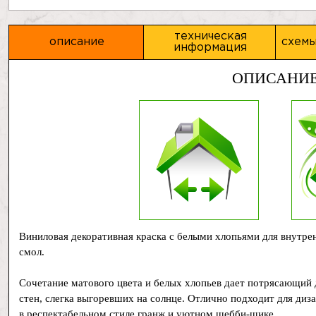
техническая
описание
схемы
информация
ОПИСАНИ
Виниловая декоративная краска с белыми хлопьями для внутре
смол.
Сочетание матового цвета и белых хлопьев дает потрясающий
стен, слегка выгоревших на солнце. Отлично подходит для диз
в респектабельном стиле гранж и уютном шебби-шике.